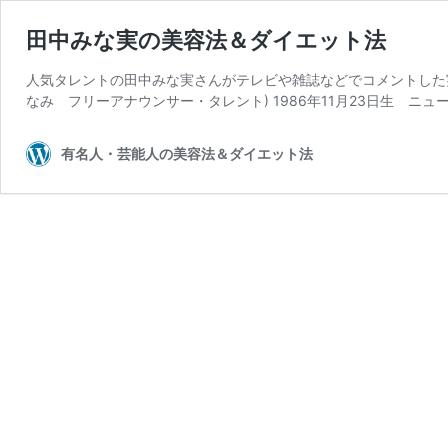
田中みな実の美容法＆ダイエット法
人気タレントの田中みな実さんがテレビや雑誌などでコメントした
なみ フリーアナウンサー・タレント) 1986年11月23日生 ニュ
有名人・芸能人の美容法＆ダイエット法