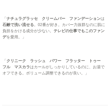
「
ナチュラグラッセ クリームバー ファンデーション
は
石鹸で洗い流せる
。02番が好き。カバー力抜群なのに肌に
負担をかける成分が少ない。
テレビの仕事でもこのファン
デ
を愛用。」
「
クリニーク ラッシュ パワー フラッター トゥー
フル マスカラ
はカールがしっかりしているのに、お湯で
オフできる。ボリューム調整できるのが良い。」