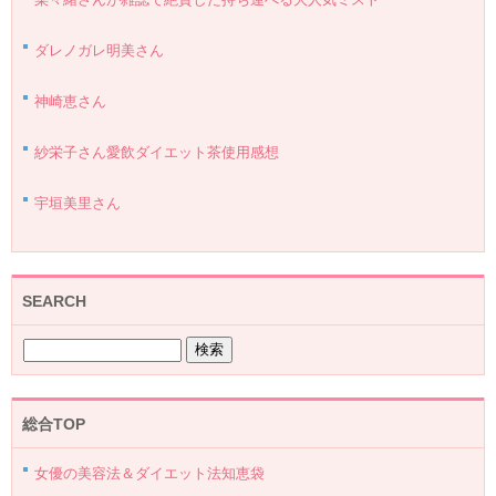
ダレノガレ明美さん
神崎恵さん
紗栄子さん愛飲ダイエット茶使用感想
宇垣美里さん
SEARCH
総合TOP
女優の美容法＆ダイエット法知恵袋