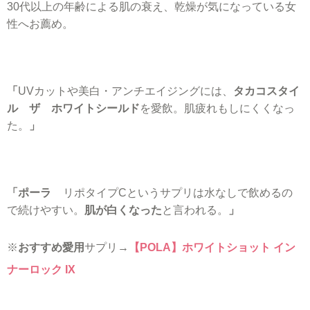
30代以上の年齢による肌の衰え、乾燥が気になっている女
性へお薦め。
「
UVカットや美白・アンチエイジングには、
タカコスタイ
ル ザ ホワイトシールド
を愛飲。肌疲れもしにくくなっ
た。
」
「ポーラ
リポタイプCというサプリは水なしで飲めるの
で続けやすい。
肌が白くなった
と言われる。
」
※
おすすめ愛用
サプリ→
【POLA】ホワイトショット イン
ナーロック IX