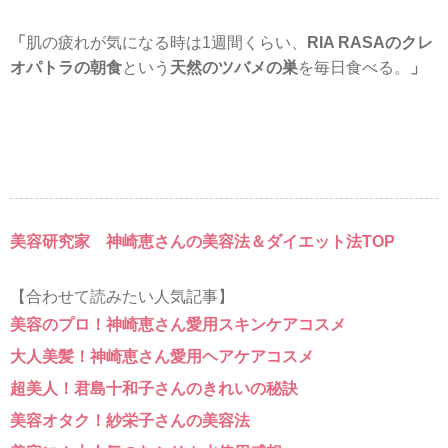
「
肌の疲れが気になる時は1週間くらい、
RIA RASAのクレ
オパトラの朝食
という
天然のツバメの巣
を毎日食べる。
」
美容研究家 神崎恵さんの美容法＆ダイエット法TOP
【合わせて読みたい人気記事】
美容のプロ！神崎恵さん愛用スキンケアコスメ
大人美髪！神崎恵さん愛用ヘアケアコスメ
超美人！君島十和子さんのきれいの秘訣
美容オタク！紗栄子さんの美容法