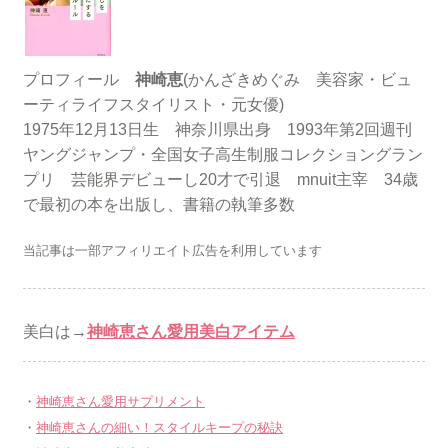
プロフィール
神崎恵
(かんざきめぐみ 美容家・ビュ
ーティライフスタイリスト・元女優)
1975年12月13日生 神奈川県出身 1993年第2回週刊
ヤングジャンプ・全国女子高生制服コレクショングラン
プリ 芸能界デビューし20才で引退 mnuit主宰 34歳
で最初の本を出版し、書籍の執筆多数
当記事は一部アフィリエイト広告を利用しています
美白は→
神崎恵さん愛用美白アイテム
・
神崎恵さん愛用サプリメント
・
神崎恵さんの細い！スタイルキープの秘訣