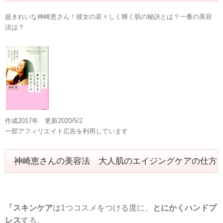
超きれいな神崎恵さん！彼女の若々しく輝く肌の秘訣とは？一番の美容
法は？
作成2017年 更新2020/5/2
一部アフィリエイト広告を利用しています
神崎恵さんの美容法 大人肌のエイジングケアの仕方
「スキンケア
は1つコスメをつける度に、
とにかくハンドプ
レス
する。