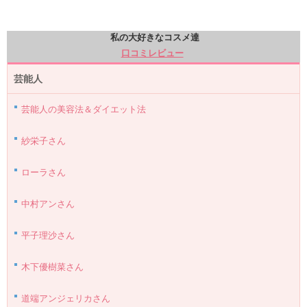
私の大好きなコスメ達
口コミレビュー
芸能人
芸能人の美容法＆ダイエット法
紗栄子さん
ローラさん
中村アンさん
平子理沙さん
木下優樹菜さん
道端アンジェリカさん