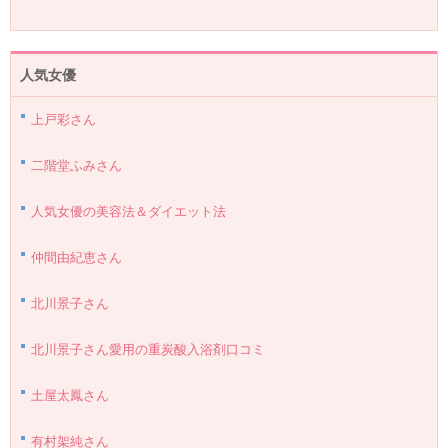
人気女優
上戸彩さん
二階堂ふみさん
人気女優の美容法＆ダイエット法
仲間由紀恵さん
北川景子さん
北川景子さん愛用の重炭酸入浴剤口コミ
土屋太鳳さん
有村架純さん