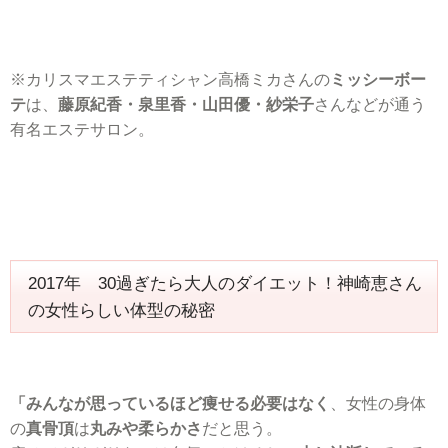
※カリスマエステティシャン高橋ミカさんの
ミッシーボー
テ
は、
藤原紀香・泉里香・山田優・紗栄子
さんなどが通う
有名エステサロン。
2017年 30過ぎたら大人のダイエット！神崎恵さん
の女性らしい体型の秘密
「みんなが思っているほど痩せる必要はなく
、女性の身体
の
真骨頂
は
丸みや柔らかさ
だと思う。