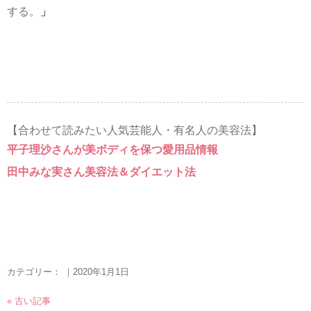
する。
」
【合わせて読みたい人気芸能人・有名人の美容法】
平子理沙さんが美ボディを保つ愛用品情報
田中みな実さん美容法＆ダイエット法
カテゴリー： ｜2020年1月1日
« 古い記事