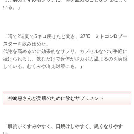
いる。
」
「
噂で2週間で5キロ痩せたと聞き、
37℃ ミトコンDブー
スター
を飲み始めた。
代謝を高めるのに効果的なサプリ。カプセルなので手軽に
続けられるし、飲むだけで身体がポカポカ温まるのを実感
している。むくみや冷え対策にも。
」
神崎恵さんが美肌のために飲むサプリメント
「
肌質が
くすみやすく、日焼けしやすく、黒くなりやす
い
。