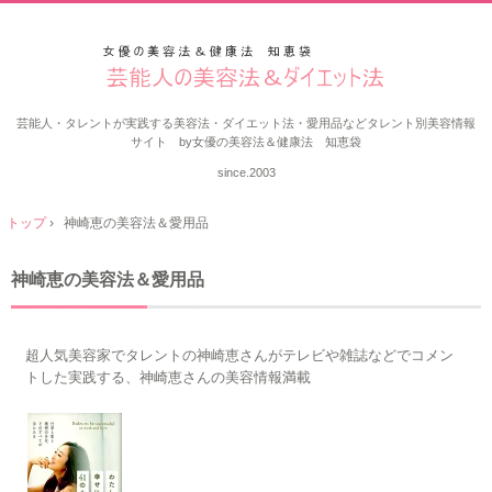
芸能人・タレントが実践する美容法・ダイエット法・愛用品などタレント別美容情報
サイト by女優の美容法＆健康法 知恵袋
since.2003
トップ
›
神崎恵の美容法＆愛用品
神崎恵の美容法＆愛用品
超人気美容家でタレントの神崎恵さんがテレビや雑誌などでコメン
トした実践する、神崎恵さんの美容情報満載