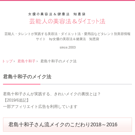
芸能人・タレントが実践する美容法・ダイエット法・愛用品などタレント別美容情報
サイト by女優の美容法＆健康法 知恵袋
since.2003
トップ
›
君島十和子
›
君島十和子のメイク法
君島十和子のメイク法
君島十和子さんが実践する、きれいメイクの裏技とは？
【2019/6追記】
一部アフィリエイト広告を利用しています
君島十和子さん流メイクのこだわり2018～2016