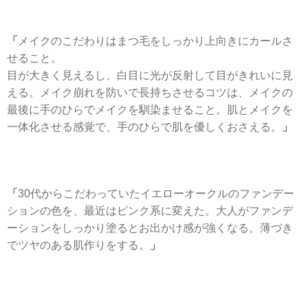
「
メイクのこだわりはまつ毛をしっかり上向きにカールさ
せること。
目が大きく見えるし、白目に光が反射して目がきれいに見
える。メイク崩れを防いで長持ちさせるコツは、メイクの
最後に手のひらでメイクを馴染ませること。肌とメイクを
一体化させる感覚で、手のひらで肌を優しくおさえる。
」
「
30代からこだわっていたイエローオークルのファンデー
ションの色を、最近はピンク系に変えた。大人がファンデ
ーションをしっかり塗るとお出かけ感が強くなる。薄づき
でツヤのある肌作りをする。
」