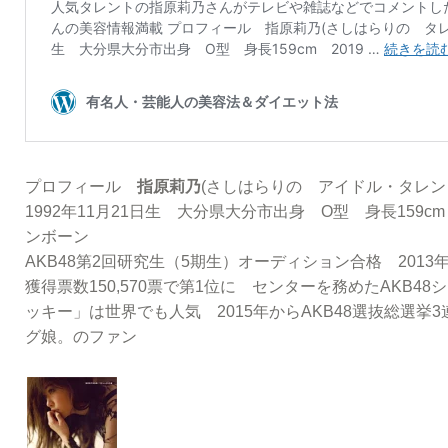
プロフィール
指原莉乃
(さしはらりの アイドル・タレン
1992年11月21日生 大分県大分市出身 O型 身長159
ンボーン
AKB48第2回研究生（5期生）オーディション合格 2013
獲得票数150,570票で第1位に センターを務めたAKB4
ッキー」は世界でも人気 2015年からAKB48選抜総選挙
グ娘。のファン