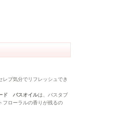
セレブ気分でリフレッシュでき
ード バスオイル
は、バスタブ
トフローラルの香りが残るの