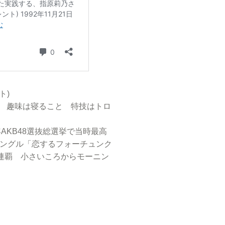
ト)
cm 趣味は寝ること 特技はトロ
年AKB48選抜総選挙で当時最高
8シングル「恋するフォーチュンク
3連覇 小さいころからモーニン