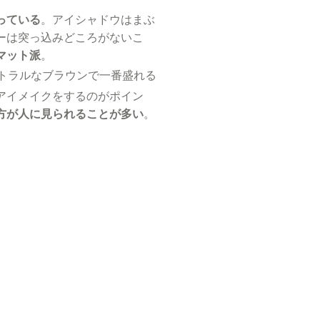
っている
。アイシャドウはまぶ
ーは突っ込みどころがないこ
マット派
。
トラルなブラウンで一番盛れる
アイメイクをするのがポイン
方が人に見られることが多い
。