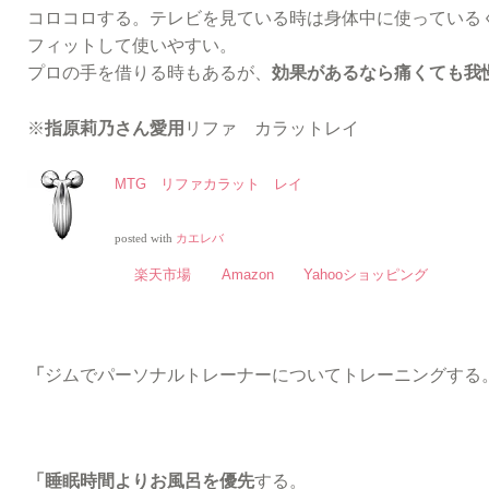
コロコロする。テレビを見ている時は身体中に使っている
フィットして使いやすい。
プロの手を借りる時もあるが、
効果があるなら痛くても我
※
指原莉乃さん愛用
リファ カラットレイ
MTG リファカラット レイ
posted with
カエレバ
楽天市場
Amazon
Yahooショッピング
「
ジムでパーソナルトレーナーについてトレーニングする
「睡眠時間よりお風呂を優先
する。