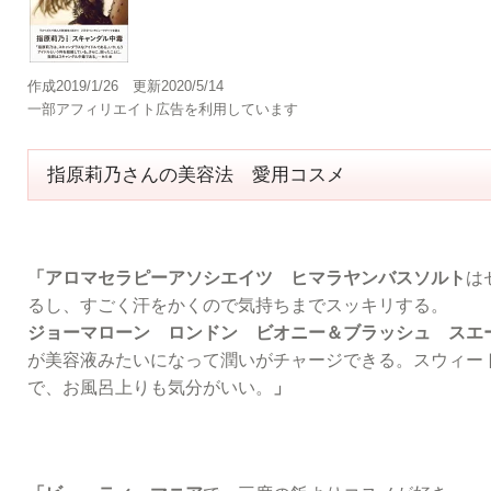
作成2019/1/26 更新2020/5/14
一部アフィリエイト広告を利用しています
指原莉乃さんの美容法 愛用コスメ
「アロマセラピーアソシエイツ ヒマラヤンバスソルト
は
るし、すごく汗をかくので気持ちまでスッキリする。
ジョーマローン ロンドン ビオニー＆ブラッシュ スエ
が美容液みたいになって潤いがチャージできる。スウィー
で、お風呂上りも気分がいい。
」