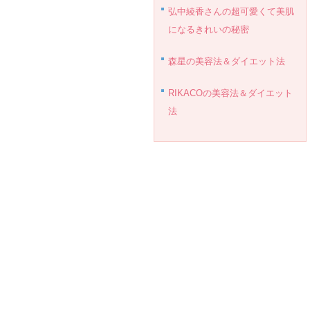
弘中綾香さんの超可愛くて美肌
になるきれいの秘密
森星の美容法＆ダイエット法
RIKACOの美容法＆ダイエット
法