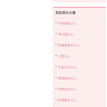
美肌美白女優
中谷美紀さん
井川遥さん
吉瀬美智子さん
小雪さん
広末涼子さん
新垣結衣さん
木村佳乃さん
松雪泰子さん