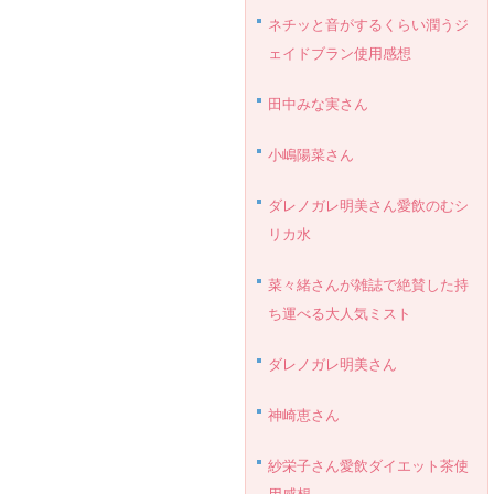
ネチッと音がするくらい潤うジ
ェイドブラン使用感想
田中みな実さん
小嶋陽菜さん
ダレノガレ明美さん愛飲のむシ
リカ水
菜々緒さんが雑誌で絶賛した持
ち運べる大人気ミスト
ダレノガレ明美さん
神崎恵さん
紗栄子さん愛飲ダイエット茶使