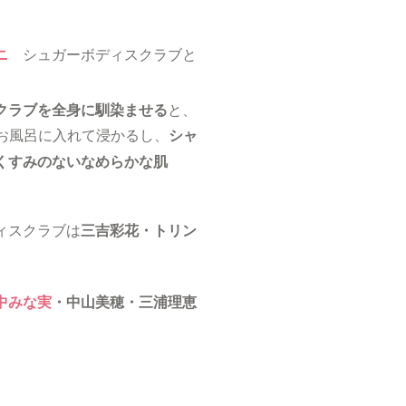
ニ
シュガーボディスクラブと
クラブを全身に馴染ませる
と、
お風呂に入れて浸かるし、
シャ
くすみのないなめらかな肌
ィスクラブは
三吉彩花・トリン
中みな実
・中山美穂・三浦理恵