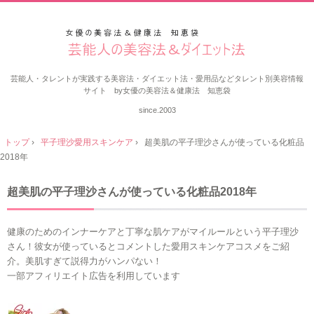
芸能人・タレントが実践する美容法・ダイエット法・愛用品などタレント別美容情報
サイト by女優の美容法＆健康法 知恵袋
since.2003
トップ
›
平子理沙愛用スキンケア
›
超美肌の平子理沙さんが使っている化粧品
2018年
超美肌の平子理沙さんが使っている化粧品2018年
健康のためのインナーケアと丁寧な肌ケアがマイルールという平子理沙
さん！彼女が使っているとコメントした愛用スキンケアコスメをご紹
介。美肌すぎて説得力がハンパない！
一部アフィリエイト広告を利用しています