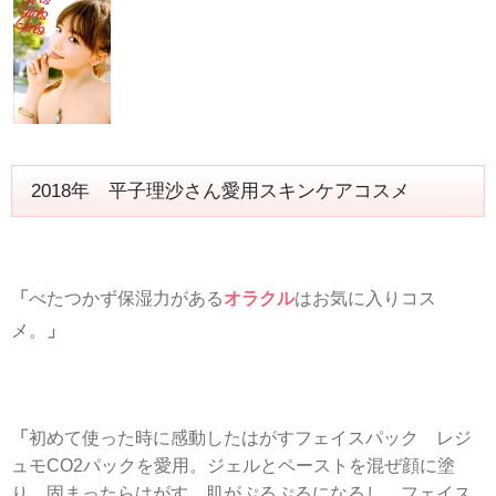
2018年 平子理沙さん愛用スキンケアコスメ
「
べたつかず保湿力がある
オラクル
はお気に入りコス
メ。
」
「
初めて使った時に感動したはがすフェイスパック レジ
ュモCO2パックを愛用。ジェルとペーストを混ぜ顔に塗
り、固まったらはがす。肌がぷるぷるになるし、フェイス