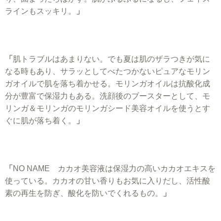
ラインもスッキリ。
」
「
肌トラブルはあまりない。でも夏は肌のザラつきが気に
なる時もあり、サラッとしてべたつかないピュアなモリン
ガオイルで肌を落ち着かせる。モリンガオイルは抗酸化成
分が豊富で保湿力もある。洗顔後のブースターとして、モ
リンガ＆モリンガのモリンガシード美容オイルを使うとす
ぐに肌が落ち着く。
」
「
NO NAME カカオ美容液は保湿力の高いカカオエキスを
使っている。カカオの甘い香りもお気に入りだし、活性酸
素の再生を防ぎ、酸化を防いでくれるもの。
」