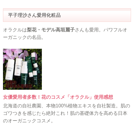
平子理沙さん愛用化粧品
オラクルは
梨花・モデル高垣麗子
さんも愛用。パワフルオ
ーガニックの名品。
女優愛用者多数！花のコスメ「オラクル」使用感想
北海道の自社農園、本物100%植物エキスを自社製造。肌の
ゴワつきを感じたら絶対これ！肌の基礎体力を高める日本
のオーガニックコスメ。