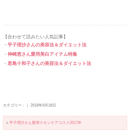
【合わせて読みたい人気記事】
・
平子理沙さんの美容法＆ダイエット法
・
神崎恵さん愛用美白アイテム特集
・
君島十和子さんの美容法＆ダイエット法
カテゴリー：｜ 2018年9月18日
«
平子理沙さん愛用スキンケアコスメ2017年