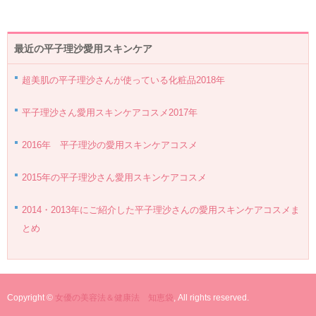
最近の平子理沙愛用スキンケア
超美肌の平子理沙さんが使っている化粧品2018年
平子理沙さん愛用スキンケアコスメ2017年
2016年 平子理沙の愛用スキンケアコスメ
2015年の平子理沙さん愛用スキンケアコスメ
2014・2013年にご紹介した平子理沙さんの愛用スキンケアコスメま
とめ
Copyright ©
女優の美容法＆健康法 知恵袋
, All rights reserved.