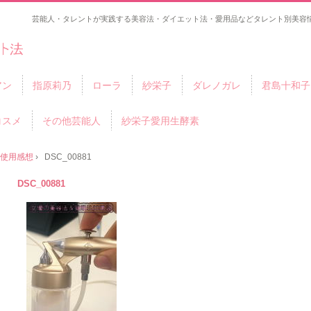
芸能人・タレントが実践する美容法・ダイエット法・愛用品などタレント別美容情
アン
指原莉乃
ローラ
紗栄子
ダレノガレ
君島十和子
コスメ
その他芸能人
紗栄子愛用生酵素
使用感想
›
DSC_00881
DSC_00881