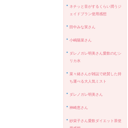
ネチッと音がするくらい潤うジ
ェイドブラン使用感想
田中みな実さん
小嶋陽菜さん
ダレノガレ明美さん愛飲のむシ
リカ水
菜々緒さんが雑誌で絶賛した持
ち運べる大人気ミスト
ダレノガレ明美さん
神崎恵さん
紗栄子さん愛飲ダイエット茶使