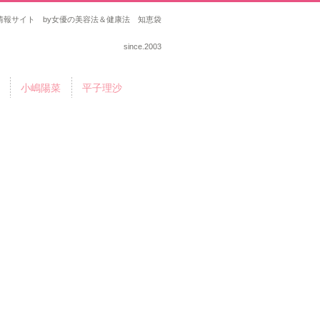
報サイト by女優の美容法＆健康法 知恵袋
since.2003
小嶋陽菜
平子理沙