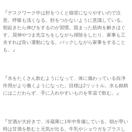
「
デスクワーク中は肘をつくと猫背になりやすいので注
意。呼吸も浅くなる。肘をつかないように意識している。
朝起きたら伸びをするのが習慣。固まった筋肉を解きほぐ
す。屈伸やつま先立ちをしながら掃除をしたり、家事も工
夫すれば良い運動になる。パックしながら家事をすること
も。
」
「
水をたくさん飲むようになって、体に備わっている自浄
作用がより働くようになった。目標は2リットル。水も銘柄
にはこだわらず、手に入れやすいものを常温で飲む。
」
「
甘酒が大好きで、冷蔵庫に1年中常備している。朝が早い
時は甘酒を飲むと元気が出る。牛乳やショウガをプラスし