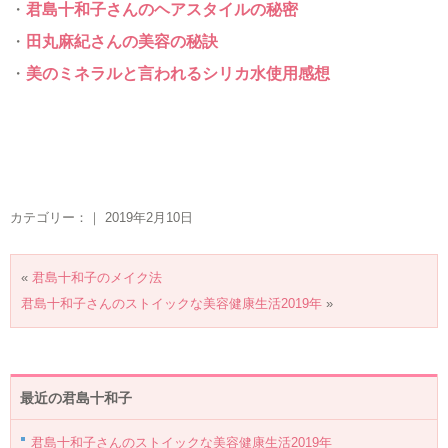
・
君島十和子さんのヘアスタイルの秘密
・
田丸麻紀さんの美容の秘訣
・
美のミネラルと言われるシリカ水使用感想
カテゴリー：｜ 2019年2月10日
«
君島十和子のメイク法
君島十和子さんのストイックな美容健康生活2019年
»
最近の君島十和子
君島十和子さんのストイックな美容健康生活2019年