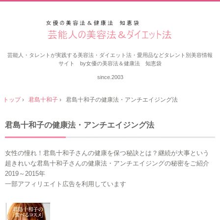
芸能人・タレントが実践する美容法・ダイエット法・愛用品などタレント別美容情報
サイト by女優の美容法＆健康法 知恵袋
since.2003
トップ
›
君島十和子
›
君島十和子の健康法・アンチエイジング法
君島十和子の健康法・アンチエイジング法
女性の憧れ！君島十和子さんの健康を保つ秘訣とは？継続が大事という
超きれいな君島十和子さんの健康法・アンチエイジングの秘密をご紹介
2019～2015年
一部アフィリエイト広告を利用しています