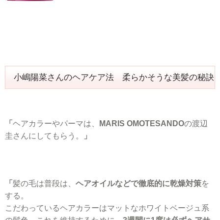
小嶋陽菜さんのヘアケア法 柔らかそうな美髪の秘訣
「
ヘアカラーやパーマは、
MARIS OMOTESANDO
の渡辺
圭さんにしてもらう。
」
「
髪の毛は普段は、
ヘアオイルなどで徹底的に乾燥対策
を
する。
こだわっているヘアカラーはマットなホワイトベージュ系