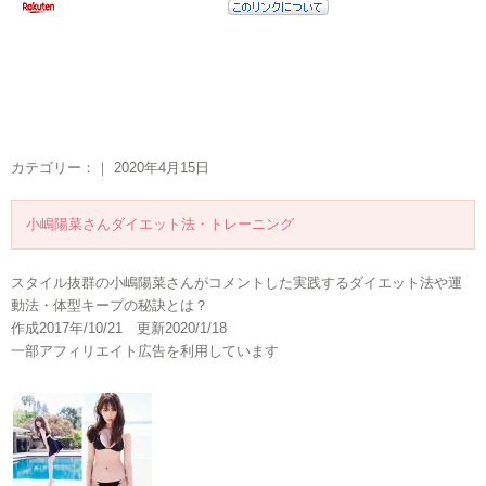
カテゴリー：｜ 2020年4月15日
小嶋陽菜さんダイエット法・トレーニング
スタイル抜群の小嶋陽菜さんがコメントした実践するダイエット法や運
動法・体型キープの秘訣とは？
作成2017年/10/21 更新2020/1/18
一部アフィリエイト広告を利用しています