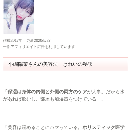
作成2017年 更新2020/5/27
一部アフィリエイト広告を利用しています
小嶋陽菜さんの美容法 きれいの秘訣
「保湿は身体の内側と外側の両方のケア
が大事。だから水
があれば飲むし、部屋も加湿器をつけている。
」
「
美容は緩めることにハマっている。
ホリスティック医学