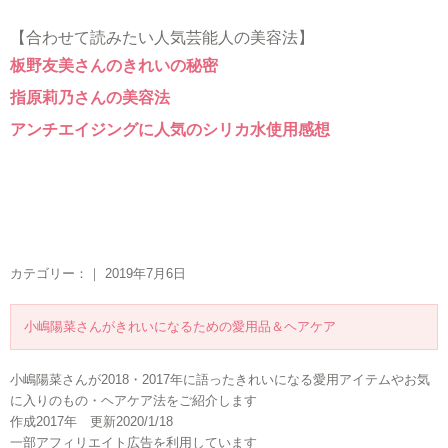
【合わせて読みたい人気芸能人の美容法】
板野友美さんのきれいの秘密
指原莉乃さんの美容法
アンチエイジングに人気のシリカ水使用感想
カテゴリー：｜ 2019年7月6日
小嶋陽菜さんがきれいになるための愛用品＆ヘアケア
小嶋陽菜さんが2018・2017年に語ったきれいになる愛用アイテムやお気
に入りのもの・ヘアケア法をご紹介します
作成2017年 更新2020/1/18
一部アフィリエイト広告を利用しています