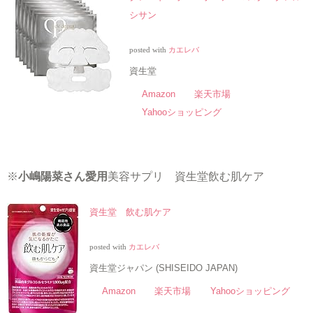
シサン
posted with
カエレバ
資生堂
Amazon
楽天市場
Yahooショッピング
※
小嶋陽菜さん愛用
美容サプリ 資生堂飲む肌ケア
資生堂 飲む肌ケア
posted with
カエレバ
資生堂ジャパン (SHISEIDO JAPAN)
Amazon
楽天市場
Yahooショッピング