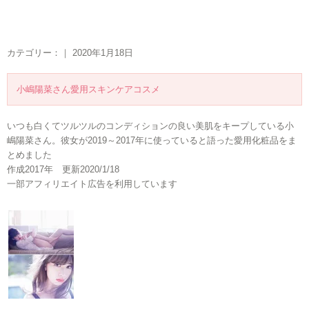
カテゴリー：｜ 2020年1月18日
小嶋陽菜さん愛用スキンケアコスメ
いつも白くてツルツルのコンディションの良い美肌をキープしている小
嶋陽菜さん。彼女が2019～2017年に使っていると語った愛用化粧品をま
とめました
作成2017年 更新2020/1/18
一部アフィリエイト広告を利用しています