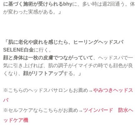
に基づく施術が受けられるbhy
に、多い時は週2回通う。体
が変わった実感がある。
」
「肌に老化や疲れを感じたら、ヒーリングヘッドスパ
SELENE白金
に行く。
顔と身体は一枚の皮膚でつながっていて
、ヘッドスパで一
気に引き上げれば、肌の調子がイマイチの時でも顔色が良
くなり、
顔がリフトアップ
する。
」
※こちらのヘッドスパサロンもお薦め→
やみつきヘッドス
パ
※セルフケアならこちらがお薦め→
ツインバード 防水ヘ
ッドケア機