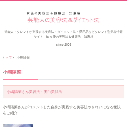
芸能人・タレントが実践する美容法・ダイエット法・愛用品などタレント別美容情報
サイト by女優の美容法＆健康法 知恵袋
since.2003
トップ
›
小嶋陽菜
小嶋陽菜
小嶋陽菜さん美容法・美白美肌法
小嶋陽菜さんがコメントした自身が実践する美容法やきれいになる秘訣
をご紹介