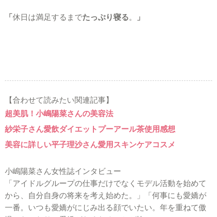
「
休日は満足するまで
たっぷり寝る
。
」
【合わせて読みたい関連記事】
超美肌！小嶋陽菜さんの美容法
紗栄子さん愛飲ダイエットプーアール茶使用感想
美容に詳しい平子理沙さん愛用スキンケアコスメ
小嶋陽菜さん女性誌インタビュー
「アイドルグループの仕事だけでなくモデル活動を始めて
から、自分自身の将来を考え始めた。」「何事にも愛嬌が
一番。いつも愛嬌がにじみ出る顔でいたい。年を重ねて傲