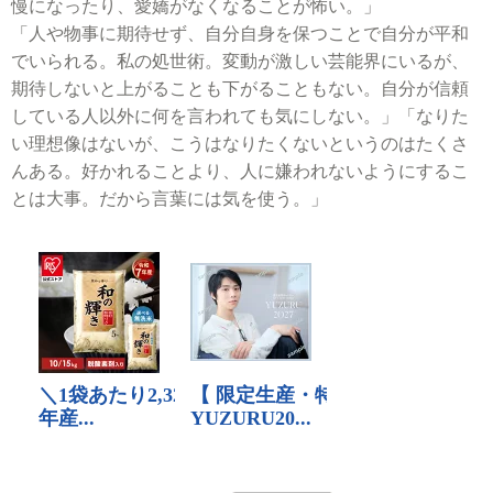
慢になったり、愛嬌がなくなることが怖い。」
「人や物事に期待せず、自分自身を保つことで自分が平和
でいられる。私の処世術。変動が激しい芸能界にいるが、
期待しないと上がることも下がることもない。自分が信頼
している人以外に何を言われても気にしない。」「なりた
い理想像はないが、こうはなりたくないというのはたくさ
んある。好かれることより、人に嫌われないようにするこ
とは大事。だから言葉には気を使う。」