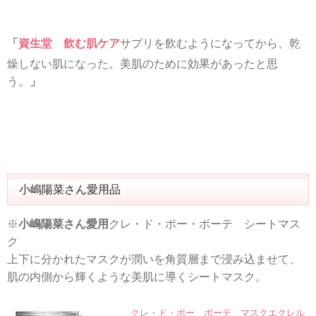
「
資生堂 飲む肌ケア
サプリを飲むようになってから、乾
燥しない肌になった。美肌のために効果があったと思
う。
」
小嶋陽菜さん愛用品
※
小嶋陽菜さん愛用
クレ・ド・ポー・ボーテ シートマス
ク
上下に分かれたマスクが潤いを角質層まで浸み込ませて、
肌の内側から輝くような美肌に導くシートマスク。
クレ・ド・ポー ボーテ マスクエクレル