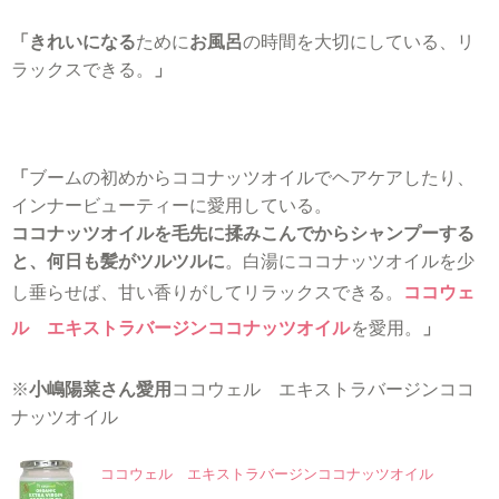
「きれいになる
ために
お風呂
の時間を大切にしている、リ
ラックスできる。
」
「
ブームの初めからココナッツオイルでヘアケアしたり、
インナービューティーに愛用している。
ココナッツオイルを毛先に揉みこんでからシャンプーする
と、何日も髪がツルツルに
。白湯にココナッツオイルを少
し垂らせば、甘い香りがしてリラックスできる。
ココウェ
ル エキストラバージンココナッツオイル
を愛用。
」
※
小嶋陽菜さん愛用
ココウェル エキストラバージンココ
ナッツオイル
ココウェル エキストラバージンココナッツオイル