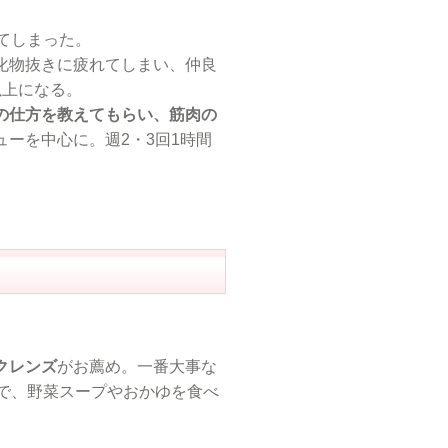
てしまった。
化物抜きに疲れてしまい、仲良
以上になる。
の仕方を教えてもらい、筋肉の
ーを中心に。週2・3回1時間
クレンズ
がお薦め。一番大事な
食で、野菜スープやおかゆを食べ