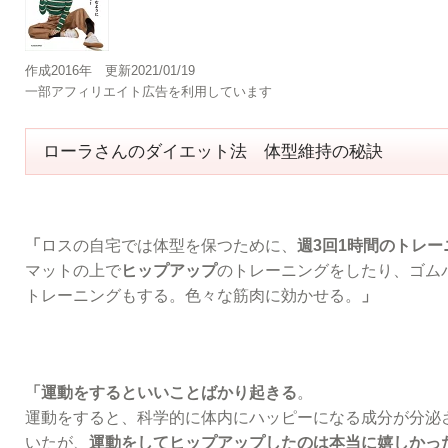
作成2016年 更新2021/01/19
一部アフィリエイト広告を利用しています
ローラさんのダイエット法 体型維持の秘訣
「
ロスの自宅では体型を保つために、
週3回1時間のトレー
マットの上で
ヒップアップ
のトレーニングをしたり、ゴム
トレーニングもする。色々な筋肉に効かせる。
」
「運動をするといいことばかり起きる
。
運動をすると、科学的に体内にハッピーになる成分が分泌
いたが、
運動をしてヒップアップしたのは本当に嬉しかっ