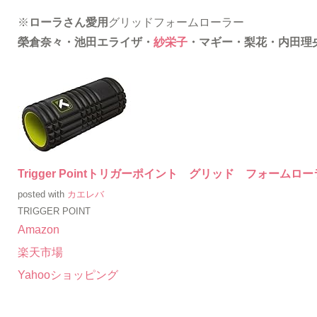
※
ローラさん愛用
グリッドフォームローラー
榮倉奈々・池田エライザ・
紗栄子
・マギー・梨花・内田理
Trigger Pointトリガーポイント グリッド フォームロ
posted with
カエレバ
TRIGGER POINT
Amazon
楽天市場
Yahooショッピング