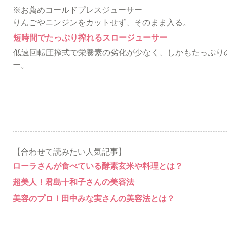
※お薦めコールドプレスジューサー
りんごやニンジンをカットせず、そのまま入る。
短時間でたっぷり搾れるスロージューサー
低速回転圧搾式で栄養素の劣化が少なく、しかもたっぷり
ー。
【合わせて読みたい人気記事】
ローラさんが食べている酵素玄米や料理とは？
超美人！君島十和子さんの美容法
美容のプロ！田中みな実さんの美容法とは？