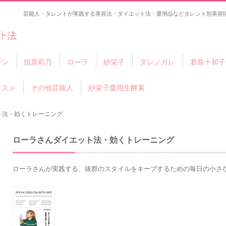
芸能人・タレントが実践する美容法・ダイエット法・愛用品などタレント別美容情
アン
指原莉乃
ローラ
紗栄子
ダレノガレ
君島十和子
コスメ
その他芸能人
紗栄子愛用生酵素
ト法・効くトレーニング
ローラさんダイエット法・効くトレーニング
ローラさんが実践する、抜群のスタイルをキープするための毎日の小さ