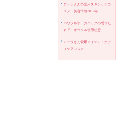
ローラさんの愛用スキンケアコ
スメ・美容情報2019年
パワフルオーガニックの隠れた
名品！オラクル使用感想
ローラさん愛用アイテム・ボデ
ィケアコスメ