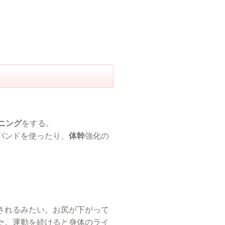
ニング
をする。
バンドを使ったり、
体幹
強化の
されるみたい。お尻が下がって
た
。運動を続けると身体のライ